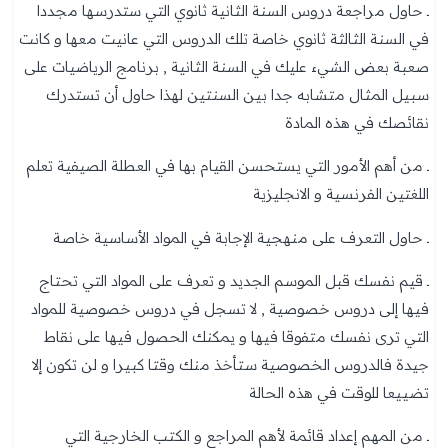
ـ حاول مراجعة دروس السنة الثانية ثانوي التي ستدرسها مجددا
في السنة الثالثة ثانوي خاصة تلك الدروس التي عانيت معها و كانت
صعبة بعض الشيء عليك في السنة الثانية , برنامج الرياضيات على
سبيل المثال متشابه جدا بين السنتين لهذا حاول أن تستدرك
نقائصك في هذه المادة
ـ من أهم الأمور التي يستحسن القيام بها في العطلة الصيفية تعلم
اللغتين الفرنسية و الانجليزية
ـ حاول التعرف على منهجية الإجابة في المواد الأساسية خاصة
ـ قيم نفسك قبل الموسم الجديد و تعرف على المواد التي تحتاج
فيها إلى دروس خصوصية , لا تسجل في دروس خصوصية للمواد
التي ترى نفسك متفوقا فيها و يمكنك الحصول فيها على نقاط
جيدة فالدروس الخصوصية ستأخذ منك وقتا كبيرا و لن تكون إلا
تضييعا للوقت في هذه الحالة
ـ من المهم إعداد قائمة لأهم المراجع و الكتب الخارجية التي