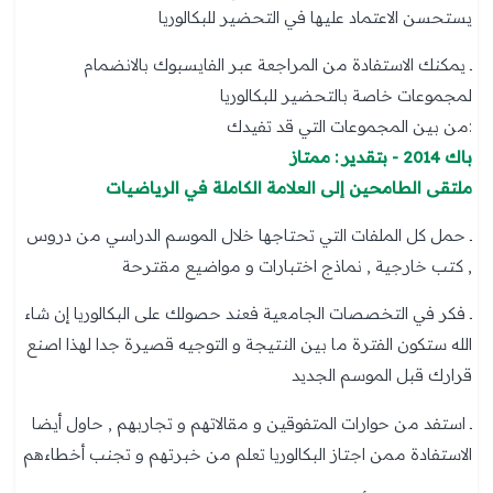
يستحسن الاعتماد عليها في التحضير للبكالوريا
ـ يمكنك الاستفادة من المراجعة عبر الفايسبوك بالانضمام
لمجموعات خاصة بالتحضير للبكالوريا
:من بين المجموعات التي قد تفيدك
باك 2014 - بتقدير : ممتاز
ملتقى الطامحين إلى العلامة الكاملة في الرياضيات
ـ حمل كل الملفات التي تحتاجها خلال الموسم الدراسي من دروس
, كتب خارجية , نماذج اختبارات و مواضيع مقترحة
ـ فكر في التخصصات الجامعية فعند حصولك على البكالوريا إن شاء
الله ستكون الفترة ما بين النتيجة و التوجيه قصيرة جدا لهذا اصنع
قرارك قبل الموسم الجديد
ـ استفد من حوارات المتفوقين و مقالاتهم و تجاربهم , حاول أيضا
الاستفادة ممن اجتاز البكالوريا تعلم من خبرتهم و تجنب أخطاءهم