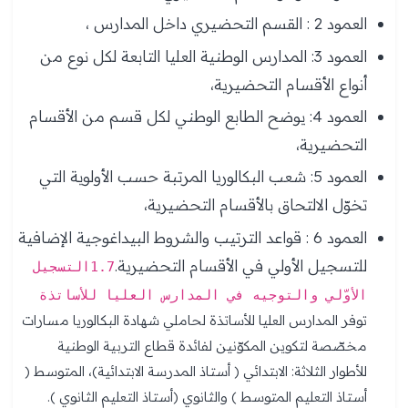
العمود 2 : القسم التحضيري داخل المدارس ،
العمود 3: المدارس الوطنية العليا التابعة لكل نوع من
أنواع الأقسام التحضيرية،
العمود 4: يوضح الطابع الوطني لكل قسم من الأقسام
التحضيرية،
العمود 5: شعب البكالوريا المرتبة حسب الأولوية التي
تخوّل الالتحاق بالأقسام التحضيرية،
العمود 6 : قواعد الترتيب والشروط البيداغوجية الإضافية
للتسجيل الأولي في الأقسام التحضيرية.
1.7التسجيل
الأوّلي والتوجيه في المدارس العليا للأساتذة
توفر المدارس العليا للأساتذة لحاملي شهادة البكالوريا مسارات
مخصّصة لتكوين المكوّنين لفائدة قطاع التربية الوطنية
للأطوار الثلاثة: الابتدائي ( أستاذ المدرسة الابتدائية)، المتوسط (
أستاذ التعليم المتوسط ) والثانوي (أستاذ التعليم الثانوي ).