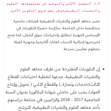
1.5 التسجيل الأوّلي والتوجيه في مختلفمعاهد العلوم
والتقنيات التطبيقيةوفي بعض عروض التكوين الأخرى
تعتبر معاهد العلوم والتقنيات التطبيقية فضاءات جامعية
مخصّصة داخل الجامعة، مكرّسة حصريّا للتكوينات في
الليسانس المهنية تتطابق واحتياجات سوق الشغل، كما تمنح
لخريجيها إمكانية اكتساب كفاءات أكاديمية ومهنية كفيلة
بجعلهم عمليين بسرعة.
إن التكوينات المقترحة من طرف معاهد العلوم
والتقنيات التطبيقية، مدعوة لتغطية احتياجات القطاع
الثالث(خدمات وتجارة...) والقطاع الثاني ( تحويل وإنتاج
المواد). يجب على حاملي شهادة البكالوريا بعنوان السنة
الجامعية 2017 - 2018 والراغبين في متابعة دراستهم
بأحد معاهد العلوم والتقنيات التطبيقية، الترشح