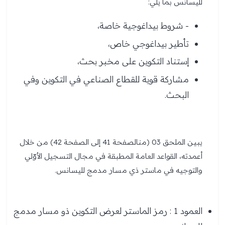
لليسانس بما يلي:
- شروط بيداغوجية خاصة،
تأطير بيداغوجي خاص،
إستناد التكوين على مخبر بحث،
مشاركة قوية للقطاع الصناعي في التكوين وفي
البحث.
يبين الملحق 03 (منالصفحة 41 إلى الصفحة 42) من خلال
أعمدته، القواعد العامة المطبقة في مجال التسجيل الأوّلي
والتوجيه في ماستر ذي مسار مدمج لليسانس.
العمود 1 : رمز الماستر لعرض التكوين ذو مسار مدمج