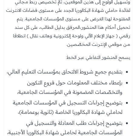
وتسهيل الولوج إلى هذين الموقعين، تمّ تخصيص ربط مجاني
لفائدة حاملي شهادة البكالوريا الجدد على مستوى فضاءات الانترنت
المفتوحة لهذا الغرض على مستوى المؤسسات الجامعية. يتم
تحميل أحكام هذا المنشور،المرفق بدليل الطالب، على كل سند
رقمي ( جهاز الإعلام الآلي ولوحة إلكترونية وهاتف نقال ) انطلاقا
من موقعي الإنترنت المخصّصين.
يسمح المنشور التفاعلي عبر الخط:
بتقديم جميع شروط الالتحاق بمؤسسات التعليم العالي،
بإعطاء مختلف المعلومات حول فروع التكوين
والتخصّصات المضمونة في المؤسسات الجامعية،
بتوضيح إجراءات التسجيل في المؤسسات الجامعية
لحاملي شهادة البكالوريا الخاصة (ثانوية بوعمامة)،
بتوضيح إجراءات طلب المعادلة والتسجيل في
المؤسسات الجامعية لحاملي شهادة البكالوريا الأجنبية،