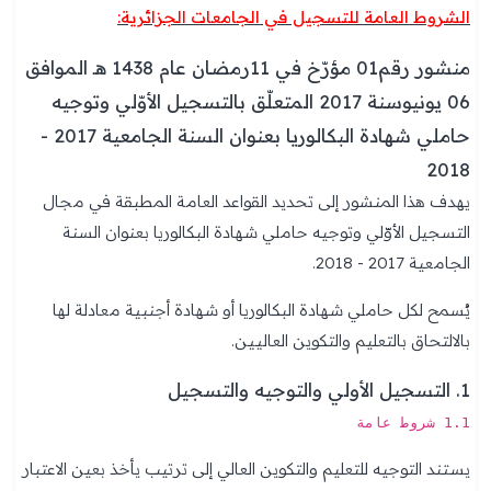
الشروط العامة للتسجيل في الجامعات الجزائرية:
منشور رقم01 مؤرّخ في 11رمضان عام 1438 هـ الموافق
06 يونيوسنة 2017 المتعلّق بالتسجيل الأوّلي وتوجيه
حاملي شهادة البكالوريا بعنوان السنة الجامعية 2017 -
2018
يهدف هذا المنشور إلى تحديد القواعد العامة المطبقة في مجال
التسجيل الأوّلي وتوجيه حاملي شهادة البكالوريا بعنوان السنة
الجامعية 2017 - 2018.
يُسمح لكل حاملي شهادة البكالوريا أو شهادة أجنبية معادلة لها
بالالتحاق بالتعليم والتكوين العاليين.
1. التسجيل الأولي والتوجيه والتسجيل
1.1 شروط عامة
يستند التوجيه للتعليم والتكوين العالي إلى ترتيب يأخذ بعين الاعتبار