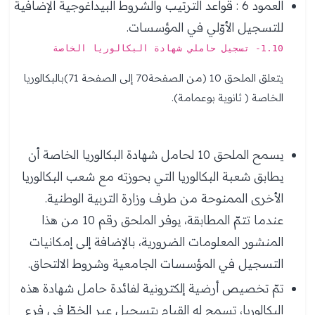
العمود 6 : قواعد الترتيب والشروط البيداغوجية الإضافية
للتسجيل الأوّلي في المؤسسات.
1.10- تسجيل حاملي شهادة البكالوريا الخاصة
يتعلق الملحق 10 (من الصفحة70 إلى الصفحة 71)بالبكالوريا
الخاصة ( ثانوية بوعمامة).
يسمح الملحق 10 لحامل شهادة البكالوريا الخاصة أن
يطابق شعبة البكالوريا التي بحوزته مع شعب البكالوريا
الأخرى الممنوحة من طرف وزارة التربية الوطنية.
عندما تتمّ المطابقة، يوفر الملحق رقم 10 من هذا
المنشور المعلومات الضرورية، بالإضافة إلى إمكانيات
التسجيل في المؤسسات الجامعية وشروط الالتحاق.
تمّ تخصيص أرضية إلكترونية لفائدة حامل شهادة هذه
البكالوريا، تسمح له القيام بتسجيل عبر الخطّ في فرع