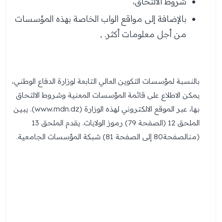
شروط الالتحاق،
بالإضافة إلى مواقع الواب الخاصة بهذه المؤسسات
من أجل معلومات أكثر. ,
بالنسبة لمؤسسات التكوين العالي التابعة لوزارة الدفاع الوطني،
يمكن الاطلاع على قائمة المؤسسات المعنية وشروط الالتحاق
بها، عبر الموقع الالكتروني لهذه الوزارة (www.mdn.dz). يبين
الملحق 12 (الصفحة 79) رموز الولايات. يقدم الملحق 13
(منالصفحة80 إلى الصفحة 81) شبكة المؤسسات الجامعية.