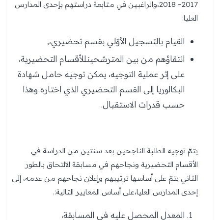
2017– 2018،والراغبين في متابعة دراستهم بإحدى المدارس
العليا:
القيام بالتسجيل الأوّلي بقسم تحضيري،,
انتقاؤهم من بين المترشحينللأقسام التحضيرية،
على إثر عملية التوجيه، يمكن توجيه حامل شهادة
البكالوريا إلى القسم التحضيري الذي اختاره وهذا
حسب قدرات الاستقبال.
يتمّ توجيه الطلبة الناجحين بعد سنتين من الدراسة في
الأقسام التحضيرية ونجاحهم في مسابقة الالتحاق بالطور
الثاني يتمّ على أساسها ترتيبهم وإعلان نجاحهم من عدمه، إلى
إحدى المدارس العليا،على أساس المعايير التالية:.
المعدل المحصل عليه في المسابقة،