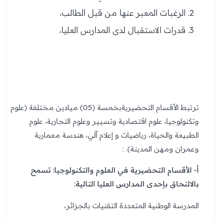
الرغبات المعبر عنها من قبل الطالب،
قدرات الاستقبال لدى المدارس العليا،
ترتبط الأقسام التحضيريةبخمسة (05) ميادين مختلفة (علوم
وتكنولوجيا، علوم اقتصادية وتسيير وعلوم التجارية، علوم
الطبيعة والحياة، رياضيات و إعلام آلي، هندسة معمارية
وعمران ومهن المدينة). :
أ- الأقسام التحضيرية في العلوم والتكنولوجيا: تسمح
بالالتحاق بإحدى المدارس العليا التالية:
المدرسة الوطنية المتعددة التقنيات بالجزائر،