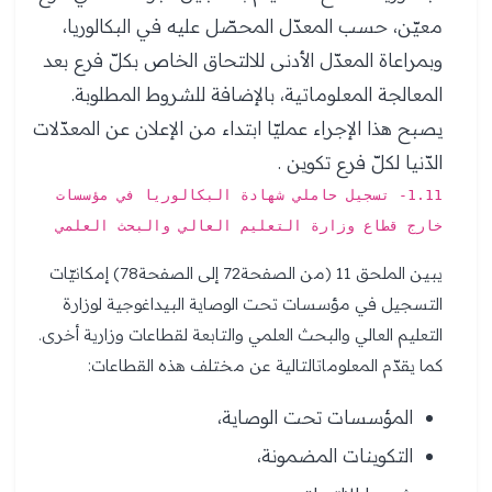
معيّن، حسب المعدّل المحصّل عليه في البكالوريا،
وبمراعاة المعدّل الأدنى للالتحاق الخاص بكلّ فرع بعد
المعالجة المعلوماتية، بالإضافة للشروط المطلوبة.
يصبح هذا الإجراء عمليّا ابتداء من الإعلان عن المعدّلات
الدّنيا لكلّ فرع تكوين .
1.11- تسجيل حاملي شهادة البكالوريا في مؤسسات
خارج قطاع وزارة التعليم العالي والبحث العلمي
يبين الملحق 11 (من الصفحة72 إلى الصفحة78) إمكانيّات
التسجيل في مؤسسات تحت الوصاية البيداغوجية لوزارة
التعليم العالي والبحث العلمي والتابعة لقطاعات وزارية أخرى.
كما يقدّم المعلوماتالتالية عن مختلف هذه القطاعات:
المؤسسات تحت الوصاية،
التكوينات المضمونة،