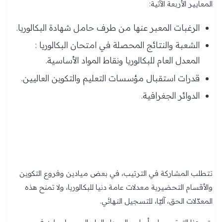
المعايير الأربعة الآتية:
الرغبات المعبر عنها من طرف حامل شهادة البكالوريا.
الشعبة والنتائج المحصلة في امتحان البكالوريا :
المعدل العام للبكالوريا ونقاط المواد الأساسية.
قدرات استقبال مؤسسات التعليم والتكوين العاليين.
الدوائر الجغرافية.
تتطلب المشاركة في الترتيب، في بعض ميادين وفروع التكوين
والأقسام التحضيرية معدلات عامة دنيا للبكالوريا، ولا تمنح هذه
المعدّلات الحق، آليّا، للتسجيل النهائي.