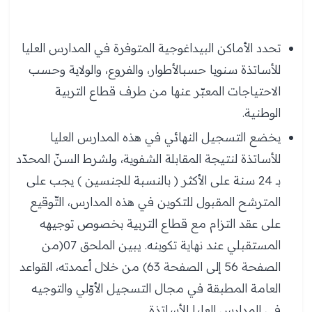
تحدد الأماكن البيداغوجية المتوفرة في المدارس العليا
للأساتذة سنويا حسبالأطوار، والفروع، والولاية وحسب
الاحتياجات المعبّر عنها من طرف قطاع التربية
الوطنية.
يخضع التسجيل النهائي في هذه المدارس العليا
للأساتذة لنتيجة المقابلة الشفوية، ولشرط السنّ المحدّد
بـ 24 سنة على الأكثر ( بالنسبة للجنسين ) يجب على
المترشح المقبول للتكوين في هذه المدارس، التّوقيع
على عقد التزام مع قطاع التربية بخصوص توجيهه
المستقبلي عند نهاية تكوينه. يبين الملحق 07(من
الصفحة 56 إلى الصفحة 63) من خلال أعمدته، القواعد
العامة المطبقة في مجال التسجيل الأوّلي والتوجيه
في المدارس العليا للأساتذة.