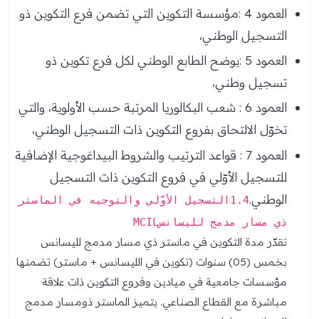
العمود 4 :مؤسسة التكوين التي تضمن فرع التكوين ذو
التسجيل الوطني،
العمود 5 :يوضح الطابع الوطني لكل فرع تكوين ذو
تسجيل وطني،
العمود 6 : شعب البكالوريا المرتبة حسب الأولوية، والتي
تخوّل الالتحاق بفروع التكوين ذات التسجيل الوطني،
العمود 7 : قواعد الترتيب والشروط البيداغوجية الإضافية
للتسجيل الأوّلي في فروع التكوين ذات التسجيل
الوطني.
1.4التسجيل الأوّلي والتوجيه في الماستر
ذي مسار مدمج لليسانسMCIL
تقدّر مدة التكوين في ماستر ذي مسار مدمج لليسانس
بخمس (05) سنوات (تكوين في الليسانس + ماستر) تضمنها
مؤسسات جامعية في ميادين وفروع التكوين ذات علاقة
مباشرة مع القطاع الصناعي. يتميز الماستر ذومسار مدمج