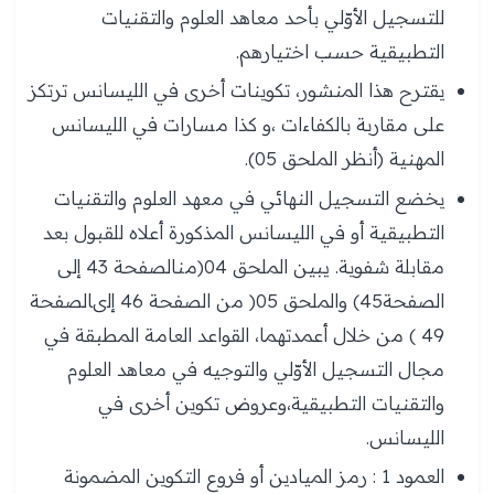
للتسجيل الأوّلي بأحد معاهد العلوم والتقنيات
التطبيقية حسب اختيارهم.
يقترح هذا المنشور، تكوينات أخرى في الليسانس ترتكز
على مقاربة بالكفاءات ،و كذا مسارات في الليسانس
المهنية (أنظر الملحق 05).
يخضع التسجيل النهائي في معهد العلوم والتقنيات
التطبيقية أو في الليسانس المذكورة أعلاه للقبول بعد
مقابلة شفوية. يبين الملحق 04(منالصفحة 43 إلى
الصفحة45) والملحق 05( من الصفحة 46 إلىالصفحة
49 ) من خلال أعمدتهما، القواعد العامة المطبقة في
مجال التسجيل الأوّلي والتوجيه في معاهد العلوم
والتقنيات التطبيقية،وعروض تكوين أخرى في
الليسانس.
العمود 1 : رمز الميادين أو فروع التكوين المضمونة