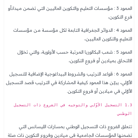
العمود 3 : مؤسسات التعليم والتكوين العاليين التي تضمن ميدانأو
فرع التكوين،
العمود 4 : الدوائر الجغرافية التابعة لكل مؤسسة من مؤسسات
التعليم والتكوين العاليين،
العمود 5 : شعب البكالوريا المرتبة حسب الأولوية، والتي تخوّل
الالتحاق بميادين أو فروع التكوين،
العمود 6 : قواعد الترتيب والشروط البيداغوجية الإضافية للتسجيل
الأوّلي، يبيّن هذا العمود كيفية المشاركة في الترتيب قصد التسجيل
الأوّلي في ميادين أو فروع التكوين.
1.3 التسجيل الأوّلي والتوجيه في الفروع ذات التسجيل
الوطني
تتعلق الفروع ذات التسجيل الوطني بمسارات الليسانس التي
تضمنها المؤسسات الجامعية في ميادين وفروع التكوين ذات صلة