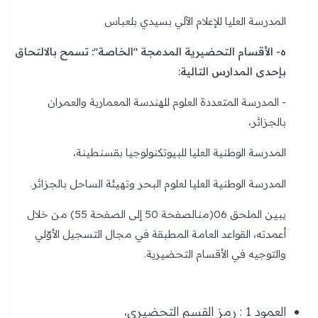
المدرسة العليا للإعلام الآلي بسيدي بلعباس
ه- الأقسام التحضيرية المدمجة "الخاصة": تسمح بالالتحاق
بإحدى المدارس التالية:
- المدرسة المتعددة العلوم للهندسة المعمارية والعمران
بالجزائر،
المدرسة الوطنية العليا للبيوتكنولوجيا بقسنطينة،
المدرسة الوطنية العليا لعلوم البحر وتهيئة الساحل بالجزائر.
يبين الملحق 06(منالصفحة 50 إلى الصفحة 55) من خلال
أعمدته، القواعد العامة المطبقة في مجال التسجيل الأوّلي
والتوجيه في الأقسام التحضيرية.
العمود 1 : رمز القسم التحضيري،