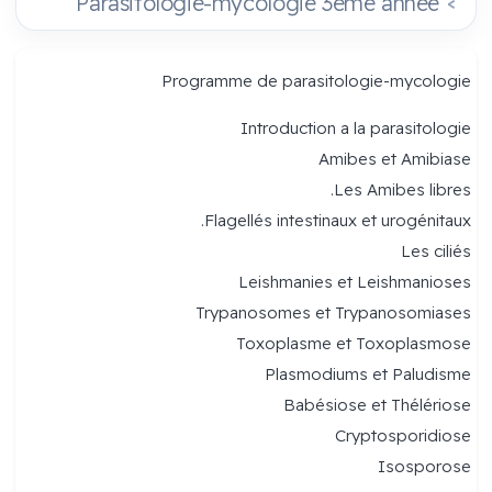
Parasitologie-mycologie 3eme année
Programme de parasitologie-mycologie
Introduction a la parasitologie
Amibes et Amibiase
Les Amibes libres.
Flagellés intestinaux et urogénitaux.
Les ciliés
Leishmanies et Leishmanioses
Trypanosomes et Trypanosomiases
Toxoplasme et Toxoplasmose
Plasmodiums et Paludisme
Babésiose et Thélériose
Cryptosporidiose
Isosporose