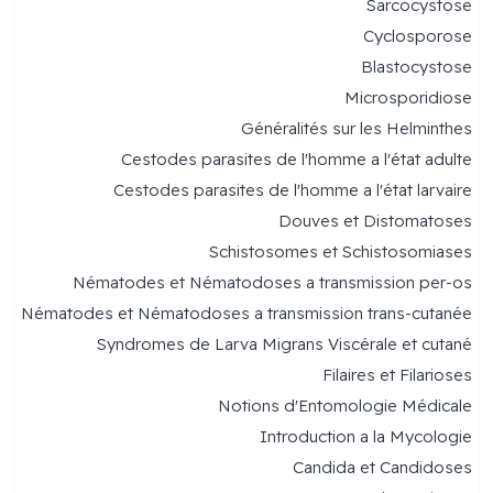
Sarcocystose
Cyclosporose
Blastocystose
Microsporidiose
Généralités sur les Helminthes
Cestodes parasites de l'homme a l'état adulte
Cestodes parasites de l'homme a l'état larvaire
Douves et Distomatoses
Schistosomes et Schistosomiases
Nématodes et Nématodoses a transmission per-os
Nématodes et Nématodoses a transmission trans-cutanée
Syndromes de Larva Migrans Viscérale et cutané
Filaires et Filarioses
Notions d'Entomologie Médicale
Introduction a la Mycologie
Candida et Candidoses