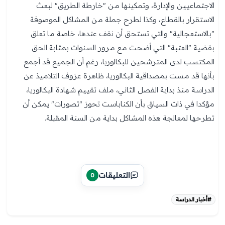
الاجتماعيين والإدارة، وتمكينها من "خارطة الطريق" لبعث
الاستقرار بالقطاع، وكذا لطرح جملة من المشاكل الموصوفة
"بالاستعجالية" والتي تستحق أن نقف عندها، خاصة ما تعلق
بقضية "العتبة" التي أضحت مع مرور السنوات بمثابة الحق
المكتسب لدى المترشحين للبكالوريا، رغم أن الجميع قد أجمع
بأنها قد مست بمصداقية البكالوريا، ظاهرة عزوف التلاميذ عن
الدراسة منذ بداية الفصل الثاني، ملف تقييم شهادة البكالوريا،
مؤكدا في ذات السياق بأن الكناباست تحوز "تصورات" يمكن أن
تطرحها لمعالجة هذه المشاكل بداية من السنة المقبلة.
التعليقات
0
#أخبار الدراسة