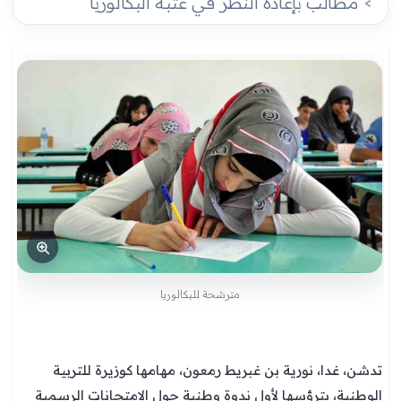
مطالب بإعادة النظر في عتبة البكالوريا
مترشحة للبكالوريا
تدشن، غدا، نورية بن غبريط رمعون، مهامها كوزيرة للتربية
الوطنية، بترؤسها لأول ندوة وطنية حول الامتحانات الرسمية