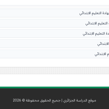
موقع الدراسة الجزائري | جميع الحقوق محفوظة © 2026