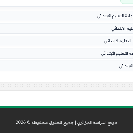
موقع الدراسة الجزائري | جميع الحقوق محفوظة © 2026