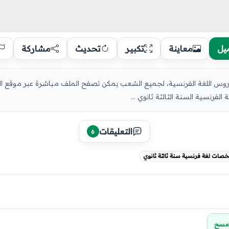
يل
معاينة
تكبير
تحديث
مشاركة
دروس اللغة الفرنسية، لجميع الشعب يمكن تصفح الملف مباشرة عبر موقع الد
التعليقات
6
صات لغة فرنسية سنة ثالثة ثانوي
مسح