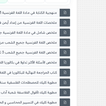
منهجية الكتابة في مادة اللغة الفرنسية 3 ثانوي Comment faire un compte rendu objectif ou critique
ملخصات اللغة الفرنسية من إعداد أيمن فراج و 
ملخص شامل في مادة اللغة الفرنسية جميع ال
ملخص اللغة الفرنسية جميع الشعب من إعداد ا
ملخص اللغة الفرنسية جميع الشعب 3 ثانوي Projet 1 Le texte dHistoire Prof Ouss
ملخص الأسئلة الأكثر تداولا في بكالوريا اللغة
كتاب المراجعة النهائية للبكالوريا في اللغ
مطوية كليك للمصطلحات الفلسفية سنة ثا
مطوية كليك لأقوال الفلاسفة شعبة آداب س
مطوية كليك في التسيير المحاسبي و المالي سن