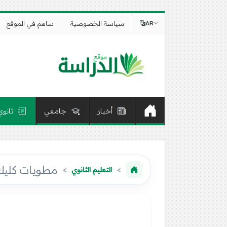
سياسة الخصوصية
ساهم في الموقع
AR
أخبار
جامعي
ثانوي
مطويات كليك م
التعليم الثانوي