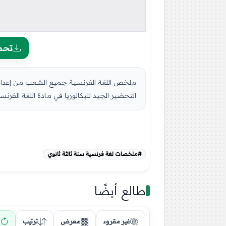
تحم
التحضير الجيد للبكالوريا في مادة اللغة الفرنسية للسنة الثالثة 
#ملخصات لغة فرنسية سنة ثالثة ثانوي
طالع أيضًا
غير مقروء
معرض
ترتيب