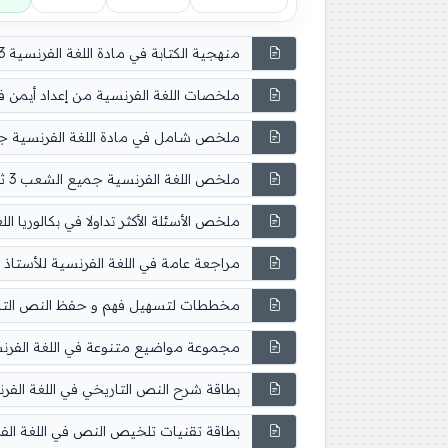
منهجية الكتابة في مادة اللغة الفرنسية 3 ثانوي Comment faire un compte rendu objectif ou critique
ملخصات اللغة الفرنسية من إعداد أيمن فراج و 
ملخص شامل في مادة اللغة الفرنسية جميع ال
ملخص اللغة الفرنسية جميع الشعب 3 ثانوي Projet 1 Le texte dHistoire Prof Ouss
ملخص الأسئلة الأكثر تداولا في بكالوريا اللغة
مراجعة عامة في اللغة الفرنسية للأستاذ بدر الد
مخططات لتسهيل فهم و حفظ النص التاريخي ف
مجموعة مواضيع متنوعة في اللغة الفرنسية 3 ث
بطاقة شرح النص التاريخي في اللغة الفرنسية
بطاقة تقنيات تلخيص النص في اللغة الفرنسي