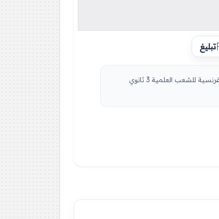
تبليغ
ملخص اللغة الفرنسية جميع الشعب من إعداد الأستاذ نوري منير 3 ثانوي 10 مواضيع تحضيرية مرفقة بالحلول في اللغة الفرنسية للشعب العلمية 3 ثانوي