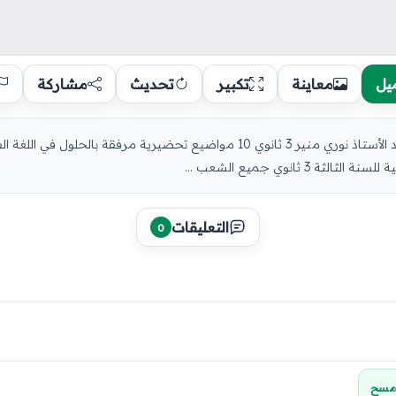
يل
معاينة
تكبير
تحديث
مشاركة
3 ثانوي جميع الشعب ...
التعليقات
0
مسح