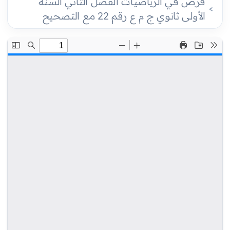
فرض في الرياضيات الفصل الثاني السنة
الأولى ثانوي ج م ع رقم 22 مع التصحيح