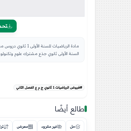
تحم
السنة الأولى ثانوي جذع مشترك علوم وتكنولوجيا
#فروض الرياضيات 1 ثانوي ج م ع الفصل الثاني
طالع أيضًا
حل
غير مقروء
معرض
تر