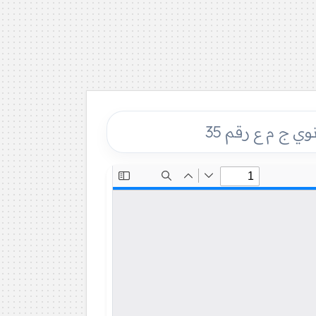
ي ج م ع رقم 35