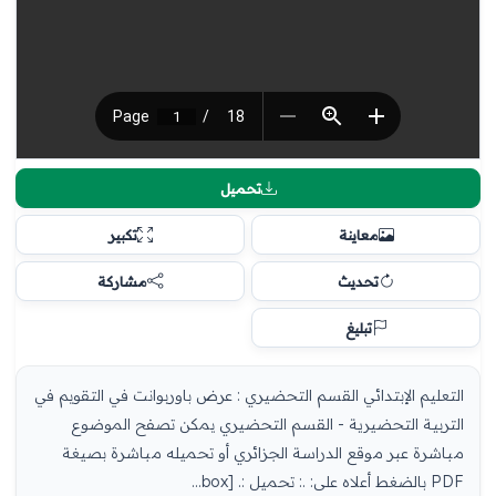
تحميل
معاينة
تكبير
تحديث
مشاركة
تبليغ
التعليم الإبتدائي القسم التحضيري : عرض باوربوانت في التقويم في
التربية التحضيرية - القسم التحضيري يمكن تصفح الموضوع
مباشرة عبر موقع الدراسة الجزائري أو تحميله مباشرة بصيغة
PDF بالضغط أعلاه على: .: تحميل :. [box...