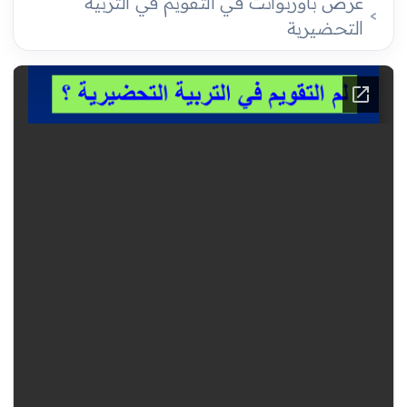
عرض باوربوانت في التقويم في التربية
التحضيرية