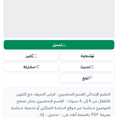
تحميل
معاينة
تكبير
تحديث
مشاركة
تبليغ
التعليم الإبتدائي القسم التحضيري : كراس الحروف مع التلوين
للأطفال من 4 إلى 6 سنوات - القسم التحضيري يمكن تصفح
الموضوع مباشرة عبر موقع الدراسة الجزائري أو تحميله مباشرة
بصيغة PDF بالضغط أعلاه على: .: تحميل :. [b...