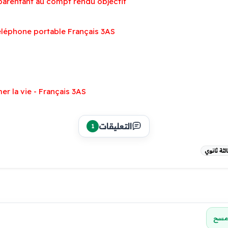
parentant au compt rendu objectif
éléphone portable Français 3AS
S
er la vie - Français 3AS
التعليقات
1
ثة ثانوي
مسح