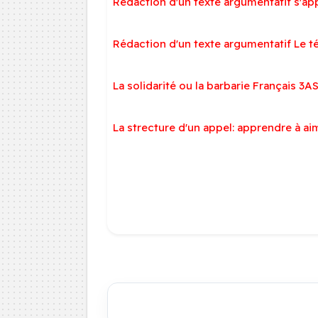
Rédaction d'un texte argumentatif s'ap
Rédaction d'un texte argumentatif Le t
La solidarité ou la barbarie Français 3A
La strecture d'un appel: apprendre à aim