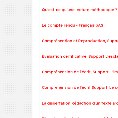
Qu'est-ce qu'une lecture méthodique ? 
Le compte rendu - Français 3AS
Compréhention et Reproduction, Suppor
Evaluation certificative, Support L'esc
Compréhension de l'écrit, Support: L'i
Compréhension de l'écrit Support: Le c
La dissertation Rédaction d'un texte a