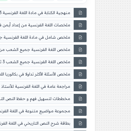
منهجية الكتابة في مادة اللغة الفرنسية 3 ثانوي Comment faire un compte rendu objectif ou critique
ملخصات اللغة الفرنسية من إعداد أيمن فراج و 
ملخص شامل في مادة اللغة الفرنسية جميع ال
ملخص اللغة الفرنسية جميع الشعب من إعداد ا
ملخص اللغة الفرنسية جميع الشعب 3 ثانوي Projet 1 Le texte dHistoire Prof Ouss
ملخص الأسئلة الأكثر تداولا في بكالوريا اللغة
مراجعة عامة في اللغة الفرنسية للأستاذ بدر الد
مخططات لتسهيل فهم و حفظ النص التاريخي ف
مجموعة مواضيع متنوعة في اللغة الفرنسية 3 ث
بطاقة شرح النص التاريخي في اللغة الفرنسية