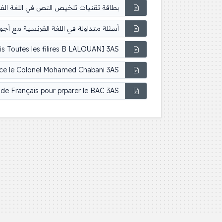
بطاقة تقنيات تلخيص النص في اللغة الفرنسي
أسئلة متداولة في اللغة الفرنسية مع أجوبتها 3 ث
is Toutes les filires B LALOUANI 3AS
yce le Colonel Mohamed Chabani 3AS
e de Français pour prparer le BAC 3AS