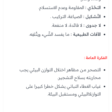
التحّدّي :
المقاومة وعدم الاستسلام.
التّشكيل :
الصياغة، التركيب .
لا جدوى :
لا فائدة، لا منفعة.
الآفات الطبيعية :
ما يفسد الشّيء ويتُلفِه.
الفكرة العامة :
التصحر من مظاهر اختلال التوازن البيئي يجب
محاربته بسلاح التشجير.
غياب الغطاء النباتي يشكل خطرا كبيرا على
التوازنلاالبيئي ومستقبل البيئة.