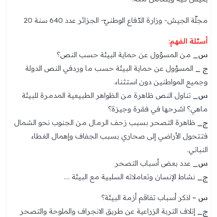
مجلّة الجيش- وزارة الدّفاع الوطنيّ- الجزائر عدد 640 سنة 20
أسئلة الفهم:
س_
من المسؤول عن حماية البيئة حسب النص؟
ج _
المسؤول عن حماية البيئة حسب ما وردفي النص الدولة
وجميع المواطنين دون استثناء.
س_
تناول النص ظاهرة من الظواهر الطبيعية المدمرة للبيئة
ماهي؟ اشرحها في فقرة وجيزة؟
ج_
ظاهرة التصحر بسبب زحف الرمال من الجنوب نحو الشمال
فتتحول الأراضي إلى صحاري بسبب الجفاف وإهمال الغطاء
النباتي.
س_
عدد بعض أسباب التصحر
ج_
نشاط الإنسان وتعاملاته السلبية مع البيئة ….
س –
اذكر أسباب تفاقم أزمة البيئة؟
ج_
إتلاف التربة الزراعية عن طريق الانجراف والملوحة والتصحر