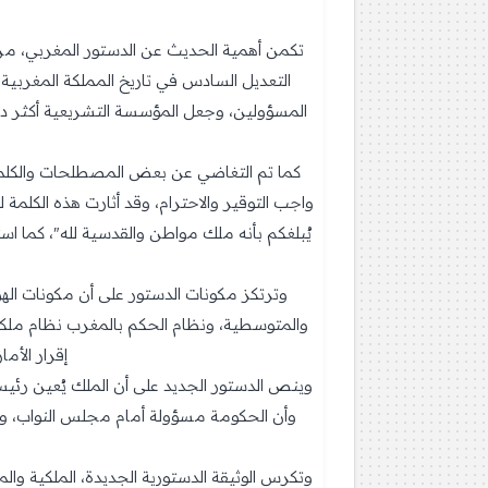
التعديل السادس في تاريخ المملكة المغرب
المسؤولين، وجعل المؤسسة التشريعية أكثر دين
كما تم التغاضي عن بعض المصطلحات والكلما
واجب التوقير والاحترام، وقد أثارت هذه الكلمة 
يُبلغكم بأنه ملك مواطن والقدسية لله"، كما ا
وترتكز مكونات الدستور على أن مكونات الهوية
والمتوسطية، ونظام الحكم بالمغرب نظام ملكية
إقرار الأم
وينص الدستور الجديد على أن الملك يُعين رئ
وأن الحكومة مسؤولة أمام مجلس النواب، وأن
وتكرس الوثيقة الدستورية الجديدة، الملكية وال