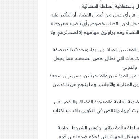
 في أي عمل من أعمال القضاء، أو التأثير عليه
ن يتدخل لدى القضاء بخصوص أي قضية معروضة
لقضاة وهم يزاولون مهامهم إلا لضمائرهم، ولا
 المعنيين المباشرين بها، ويحدث ذلك بصفة
 المتابعات التي تطال بعض الصحف، مما يجعل
والدولي.
عدد من المرتشين والمنحرفين، يسيء إلى سمعة
ين المغاربة والأجانب، وما ينجم عن ذلك من
وضعية المادية والمعنوية للقضاة، والنقص في
لبت فيها، والنقص في التكوين بالنسبة لكتاب
لطة قائمة بذاتها، وتوفير الشروط المادية
اجهة كل الجهات التي يُحكم ضدها على قدم