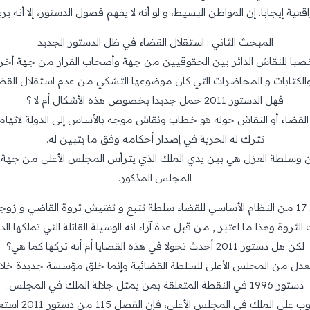
إيجابا. إن المواطن البسيط، و لو أنه لا يفهم فصول الدستور، إلا أنه يريد 
المبحث الثاني : استقلال القضاء في ظل الدستور الجديد
 خصبا للنقاش الدائر بين الحقوقيين من جهة وأصحاب القرار من جهة أخ
لكتابات و المحاضرات التي كان موضوعها التشكي من عدم استقلال القضاء
فهل الدستور 2011 حمل جديدا بخصوص هذه الأشكال أم لا ؟
لقضاء أو النقاش حوله هو خطاب ونقاش موجه بالأساس إلى الدولة لاتهامه
تترك له الحرية في إصدار أحكامه وفق ما يتبين له.
يين وسلطة العزل هي بين يدي الملك الذي يترأس المجلس الأعلى من جهة 
المجلس المذكور.
كما أن وزير العدل يعطيه القانون في الفصل 17 من النظام الأساسي للقضاء سلطة تتبع و تفتيش ثر
روة وهذا ما اعتبر , من قبل عدة آراء انه الوسيلة القاتلة التي تملكها ال
لكن هل دستور 2011 أحدث تحولا في هذه القضايا أم أنه تركها كما هي؟
دستور 1996 في النقطة المتعلقة بمن يمثل جلالة الملك في المجلس.
فإذا كان الفصل 