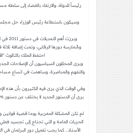
رئيساً للدولة، والارتقاء بالقضاء إلى سلطة م
وسيكون باستطاعة رئيس الوزراء حل مجلس ا
ومُمارسة دورها الرقابي، وتمت إضافة ثلاثة
احتفظ الملك بالثالوث "ا
ويرى المحللون السياسيون أن الإصلاحات الجد
والتفهم والمناصرة، وساهمت في اتساع مساحة 
وفي الوقت الذي يرى فيه الكثيرون بأن هذه الإص
لم تكن المشكلة المغربية يوما قضية قوانين 
الحريات العامة و التي تحتاج إلى تجسيد فعل
الأستاذ... كما يجب تفعيل دور البرلمان في