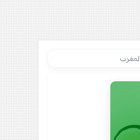
المغرب