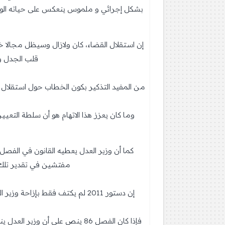
بشكل إجرائي و ملموس ينعكس على حياته الواقعية 
إن استقلال القضاء، كان ولازال وسيظل مجالا
قلب الجدل وا
من المفيد التذكير بكون الخطاب حول استقلال ا
وما كان يعزز هذا الاتهام هو أن سلطة التع
مفتشين في تقدير تلك الث