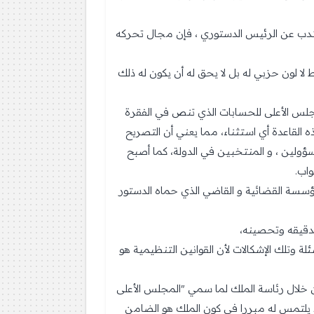
لمنتدب عن الرئيس الدستوري ، فإن مجال تحركه
لمنتدب ليس فقط لا لون حزبي له بل لا يحق له أن يكون له ذلك
جلس الأعلى للحسابات الذي تنص في الفقرة
ر لهذه القاعدة أي استثناء، مما يعني أن التصريح
لين ، و المنتخبين في الدولة، كما أصبح
لمؤسسة القضائية و القاضي الذي حماه الدستور
تدقيقه وتحصينه،
هو المؤهل للجواب، قانونا، على تلك الأسئلة وتلك الإشكالات لأن القوانين التنظيمية هو
ن خلال رئاسة الملك لما سمي "المجلس الأعلى
 يلتمس له مبررا في كون الملك هو الضامن