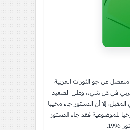
ق غير منفصل عن جو الثورات العربية
مغربي في كل شيء، وعلى الصعيد
للنظام السياسي المقبل، إلا أن الدستور جاء مخيبا
َخيا للموضوعية فقد جاء الدستور
19.