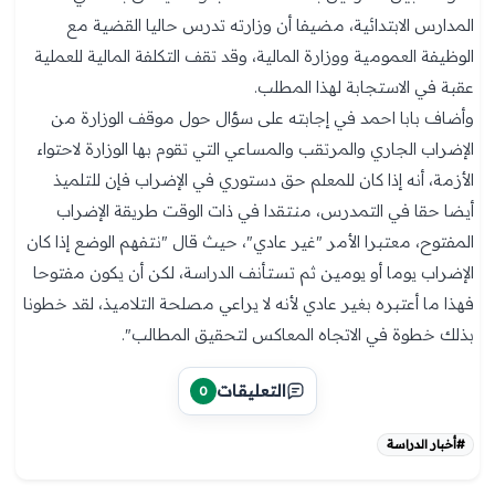
المدارس الابتدائية، مضيفا أن وزارته تدرس حاليا القضية مع
الوظيفة العمومية ووزارة المالية، وقد تقف التكلفة المالية للعملية
عقبة في الاستجابة لهذا المطلب.
وأضاف بابا احمد في إجابته على سؤال حول موقف الوزارة من
الإضراب الجاري والمرتقب والمساعي التي تقوم بها الوزارة لاحتواء
الأزمة، أنه إذا كان للمعلم حق دستوري في الإضراب فإن للتلميذ
أيضا حقا في التمدرس، منتقدا في ذات الوقت طريقة الإضراب
المفتوح، معتبرا الأمر "غير عادي"، حيث قال "نتفهم الوضع إذا كان
الإضراب يوما أو يومين ثم تستأنف الدراسة، لكن أن يكون مفتوحا
فهذا ما أعتبره بغير عادي لأنه لا يراعي مصلحة التلاميذ، لقد خطونا
بذلك خطوة في الاتجاه المعاكس لتحقيق المطالب".
التعليقات
0
#أخبار الدراسة