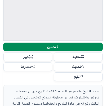
تحميل
معاينة
تكبير
تحديث
مشاركة
تبليغ
مادة التاريخ والجغرافيا للسنة الثالثة 3 ثانوي دروس مفصلة،
فروض واختبارات، تمارين محلولة: نموذج لإمتحان في الفصل
الثالث رقم 3- في مادة التاريخ والجغرافيا مستوى السنة الثالثة