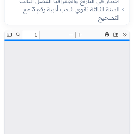
اختبار في التاريخ والجغرافيا الفصل الثالث
السنة الثالثة ثانوي شعب أدبية رقم 3 مع
التصحيح