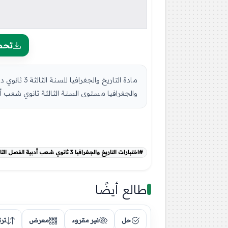
تحم
والجغرافيا مستوى السنة الثالثة ثانوي شعب أدبي
#اختبارات التاريخ والجغرافيا 3 ثانوي شعب أدبية الفصل الثالث
طالع أيضًا
حل
غير مقروء
معرض
تر