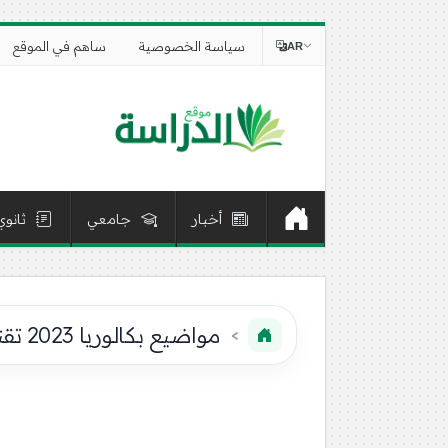
سياسة الخصوصية
ساهم في الموقع
AR
أخبار
جامعي
ثانوي
مواضيع بكالوريا 2023 تقني رياضي