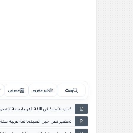
بحث
غير مقروء
معرض
كتاب الأستاذ في اللغة العربية سنة 2 متوسط
تحضير نص حيل السينما لغة عربية سنة 2 متوسط