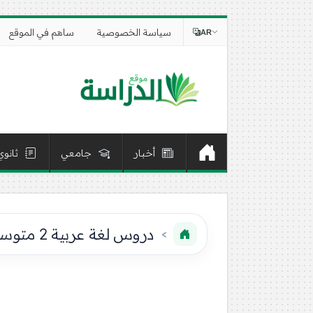
سياسة الخصوصية
ساهم في الموقع
AR
أخبار
جامعي
ثانوي
دروس لغة عربية 2 متوسط