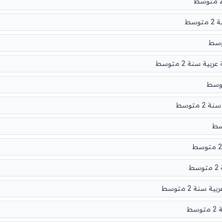
سط
 سنة 2 متوسط
 متوسط
ط
نة 2 متوسط
ط