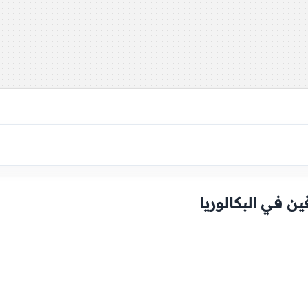
ن في البكالوريا