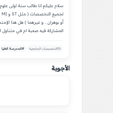
لج
أو بوهران .. و غيرهما ) هل هذا ال
المشاركة فيه صعبة ام في متناول ا
التخصصات الجامعية
#المدرسة العليا
الأجوبة