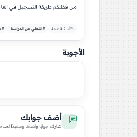
من فظلكم طريقة التسجيل في العام ا
أسئلة عامة
#التخلي عن الدراسة
#ج
الأجوبة
أضف جوابك
شارك جوابًا واضحًا ومفيدًا لصاح