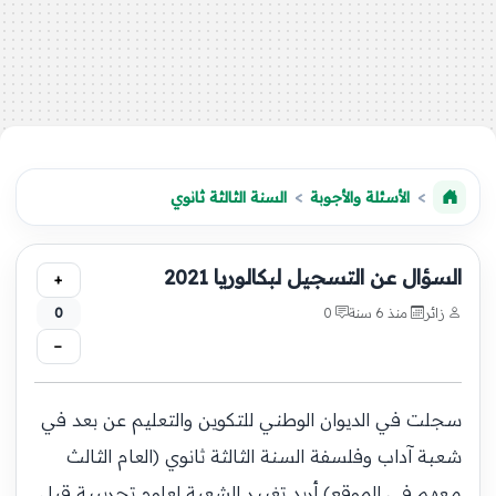
الأسئلة والأجوبة
السنة الثالثة ثانوي
السؤال عن التسجيل لبكالوريا 2021
+
زائر
منذ 6 سنة
0
0
−
سجلت في الديوان الوطني للتكوين والتعليم عن بعد في
شعبة آداب وفلسفة السنة الثالثة ثانوي (العام الثالث
معهم في الموقع) أريد تغيير الشعبة لعلوم تجريبية قبل