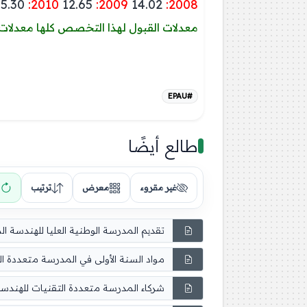
5.30
:2010
12.65
:2009
14.02
:2008
معدلات القبول لهذا التخصص كلها معدلا
#EPAU
طالع أيضًا
غير مقروء
معرض
ترتيب
تقديم المدرسة الوطنية العليا للهندسة ال
مواد السنة الأولى في المدرسة متعددة ال
شركاء المدرسة متعددة التقنيات للهندسة 