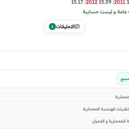
15.17
:2012
15.39
:2011
1
ت عامة و ليست حسابية
التعليقات
3
مسح
معمارية
تقنيات للهندسة المعمارية
المعمارية و العمران