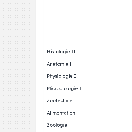
Histologie II
Anatomie I
Physiologie I
Microbiologie I
Zootechnie I
Alimentation
Zoologie