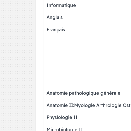
Informatique
Anglais
Français
Anatomie pathologique générale
Anatomie II:Myologie Arthrologie Os
Physiologie II
Microbiologie II