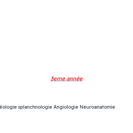
3eme année
téologie splanchnologie Angiologie Neuroanatomie