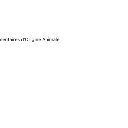
mentaires d'Origine Animale I