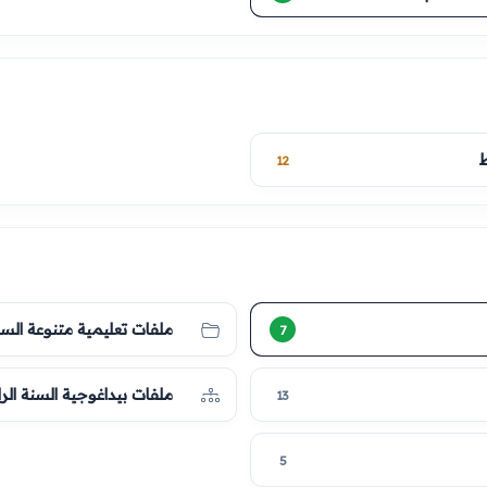
ط
12
ملفات تعليمية متنوعة الس
7
ملفات بيداغوجية السنة الر
13
5