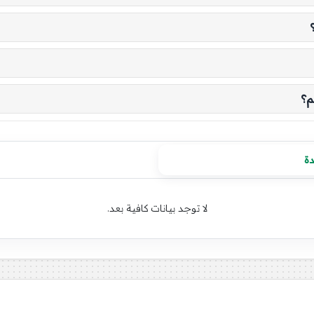
م؟
دة
لا توجد بيانات كافية بعد.