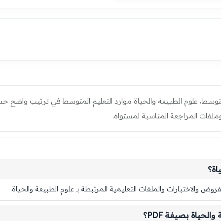
توسط، علوم الطبيعة والحياة موارد التعليم المتوسط في ترتيب واضح حس
ملفات المراجعة المناسبة لمستواه.
اة؟
ض والاختبارات والملفات التعليمية المرتبطة بـ علوم الطبيعة والحياة.
لحياة بصيغة PDF؟