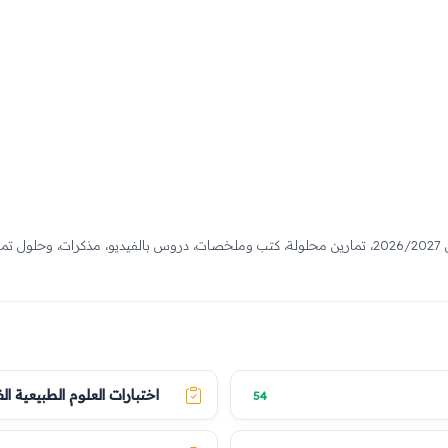
دروس مفصلة، نماذج فروض واختبارات لجميع الفصول 2026/2027، تمارين محلولة، كتب وملخصات، دروس بالف
اختبارات العلوم الطبيعية ال
54