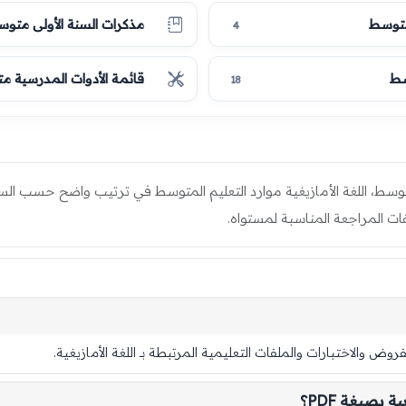
 متوسط
مذكرات السنة الأولى متو
4
سط
قائمة الأدوات المدرسية 
18
سط، اللغة الأمازيغية موارد التعليم المتوسط في ترتيب واضح حسب السنو
ت المراجعة المناسبة لمستواه.
 والاختبارات والملفات التعليمية المرتبطة بـ اللغة الأمازيغية.
بصيغة PDF؟