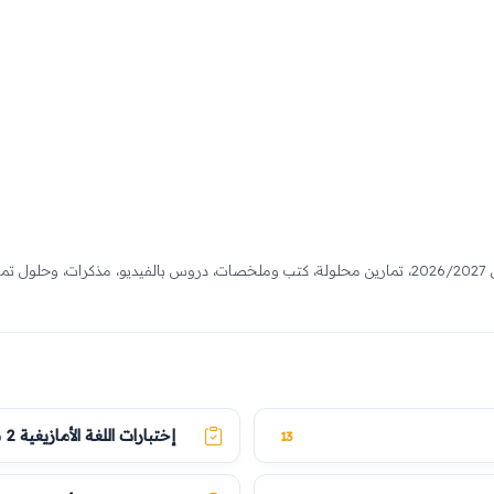
دروس مفصلة، نماذج فروض واختبارات لجميع الفصول 2026/2027، تمارين محلولة، كتب وملخصات، دروس بالفي
إختبارات اللغة الأمازيغية 2 متوسط
13