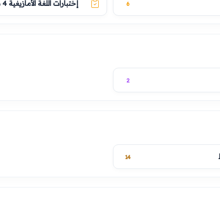
إختبارات اللغة الأمازيغية 4 متوسط
6
2
14