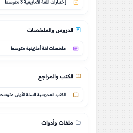
إختبارات اللغة الأمازيغية 3 متوسط
الدروس والملخصات
ملخصات لغة أمازيغية متوسط
الكتب والمراجع
الكتب المدرسية السنة الأولى متوسط
ملفات وأدوات