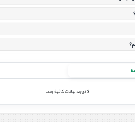
م؟
دة
لا توجد بيانات كافية بعد.