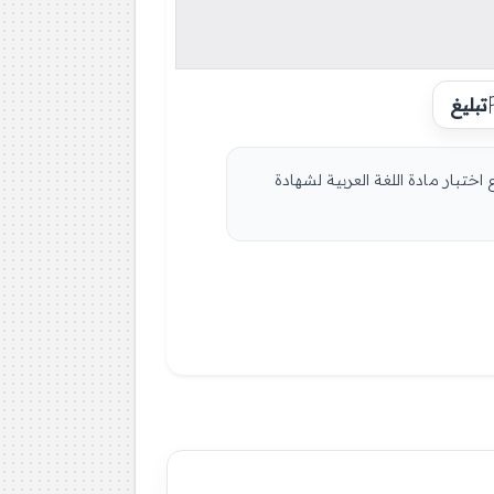
تبليغ
20 Cinquème جميع المواد: تصحيح شهادة التعليم الإبتدائي 2019 : حل موضوع اختبار مادة اللغة العربية لشهادة