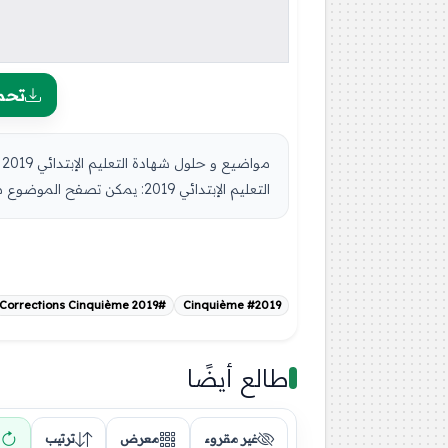
تحم
التعليم الإبتدائي 2019: يمكن تصفح الموضوع مباشرة عبر موقع الدراسة ...
#Corrections Cinquième 2019
#2019 Cinquième
طالع أيضًا
غير مقروء
معرض
ترتيب