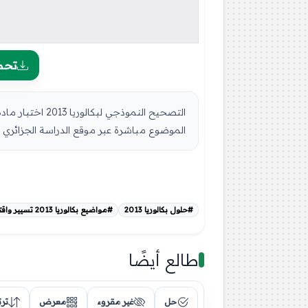
تحم
التصحيح النموذ
الموضوع مباشرة عبر موقع الدراسة الجزائري أو تحمي
#حلول بكالوريا 2013
#مواضيع بكالوريا 2013 تسيير واقتصاد
طالع أيضًا
حل
غير مقروء
معرض
تر