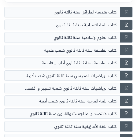
كتاب هندسة الطرائق سنة ثالثة ثانوي
كتاب اللغة الإسبانية سنة ثالثة ثانوي
كتاب العلوم الإسلامية سنة ثالثة ثانوي
كتاب الفلسفة سنة ثالثة ثانوي شعب علمية
كتاب الفلسفة سنة ثالثة ثانوي آداب و فلسفة
كتاب الرياضيات المدرسي سنة ثالثة ثانوي شعب أدبية
كتاب الرياضيات سنة ثالثة ثانوي شعبة تسيير و اقتصاد
كتاب اللغة العربية سنة ثالثة ثانوي شعب أدبية
كتاب الاقتصاد والمناجمنت والقانون سنة ثالثة ثانوي
كتاب اللغة الأمازيغية سنة ثالثة ثانوي