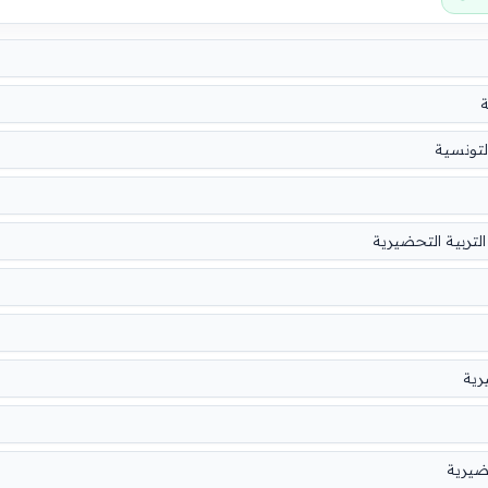
ة
لتونسية
لتربية التحضيرية