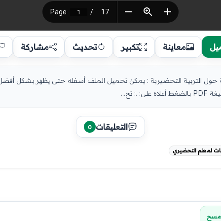
يل
معاينة
تكبير
تحديث
مشاركة
بوية حول التربية التحضيرية : يمكن تحميل الملف أسفله حتى يظهر بشكل أف
 تح...
التعليقات
0
ت لمعلم التحضيري
مسح