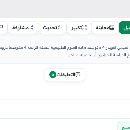
يل
معاينة
تكبير
تحديث
مشاركة
منهجية العلوم الطبيعية من متوسطة الشهيد
الدراسة الجزائري أو تحميله مباش...
التعليقات
0
مسح