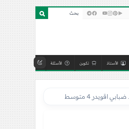
الأستاذ
تكوين
الأسئلة
 اقويدر 4 متوسط