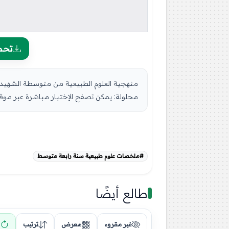
تحم
محلولة: يمكن تصفح الإختبار مباشرة عبر موقع 
#ملخصات علوم طبيعية سنة رابعة متوسط
طالع أيضًا
غير مقروء
معرض
ترتيب