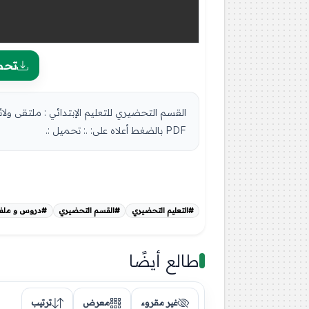
تحم
القسم التحضيري للتعليم الإبتدائي : ملتقى و
PDF بالضغط أعلاه على: .: تحميل :.
#التعليم التحضيري
#القسم التحضيري
#دروس و ملفا
طالع أيضًا
غير مقروء
معرض
ترتيب