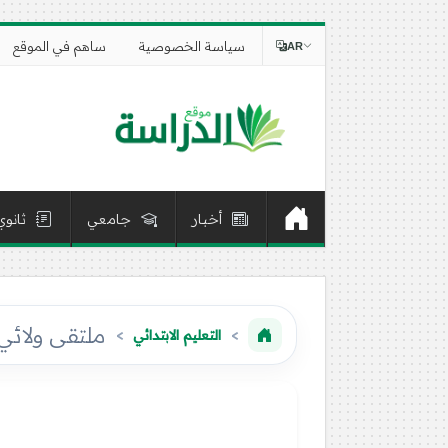
سياسة الخصوصية
ساهم في الموقع
AR
أخبار
جامعي
ثانوي
ملتقى ولائي 
التعليم الابتدائي