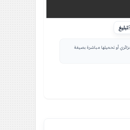
تبليغ
زائري أو تحميلها مباشرة بصيغة