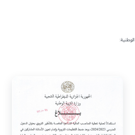
لوطنية: