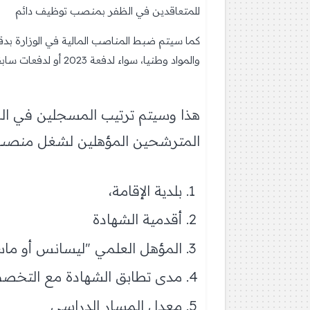
للمتعاقدين في الظفر بمنصب توظيف دائم
كما سيتم ضبط المناصب المالية في الوزارة بد
والمواد وطنيا، سواء لدفعة 2023 أو لدفعات سابقة.
هذا وسيتم ترتيب المسجلين في المنص
المترشحين المؤهلين لشغل منصب أ
بلدية الإقامة،
أقدمية الشهادة
المؤهل العلمي "ليسانس أو ماس
مدى تطابق الشهادة مع التخص
معدل المسار الدراسي