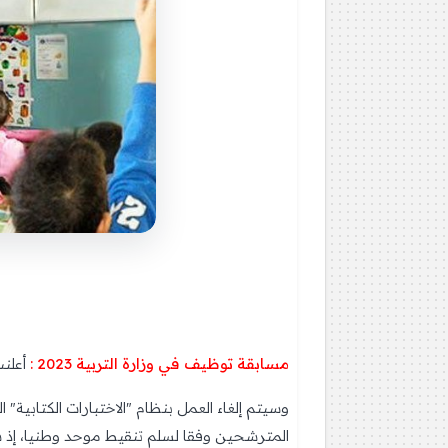
مسابقة توظيف في وزارة التربية 2023 :
أعلنت
وسيتم إلغاء العمل بنظام "الاختبارات الكتابي
المترشحين وفقا لسلم تنقيط موحد وطنيا، إذ سي