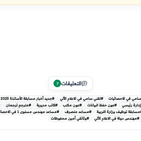
التعليقات
7
امي في الاحصائيات
#تقني سامي في الاعلام الآلي
#جديد أخبار مسابقة الأساتذة 2023
دارة رئيسي
#عون حفظ البيانات
#عون مكتب
#كاتب مديرية
#مترجم ترجمان
#
سابقة توظيف وزارة التربية
#مساعد متصرف
#مساعد مهندس مستوى 1 في الاحصائيات
#مهندس دولة في الاعلام الآلي
#وثائقي أمين محفوظات