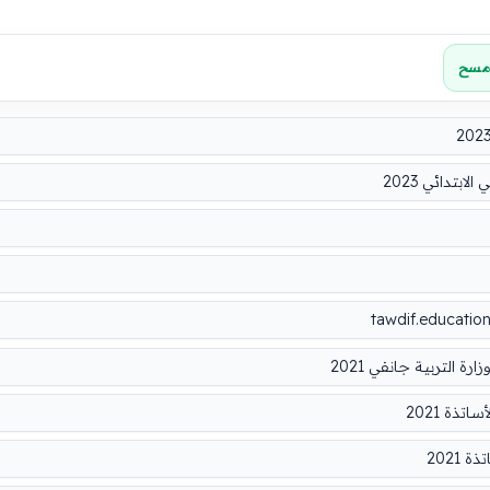
مسح
بتدائي 2023
التربية جانفي 2021
تذة 2021
2021