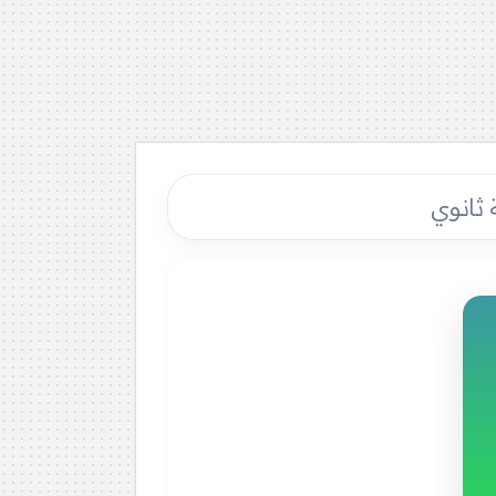
 ثانوي