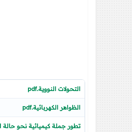
التحولات النووية.pdf
الظواهر الكهربائية.pdf
تطور جملة كيميائية نحو حالة التو