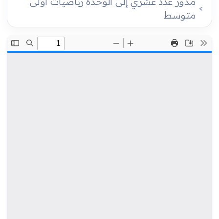
مدور عدد عشري إلى الوحدة رياضيات أولى
متوسط