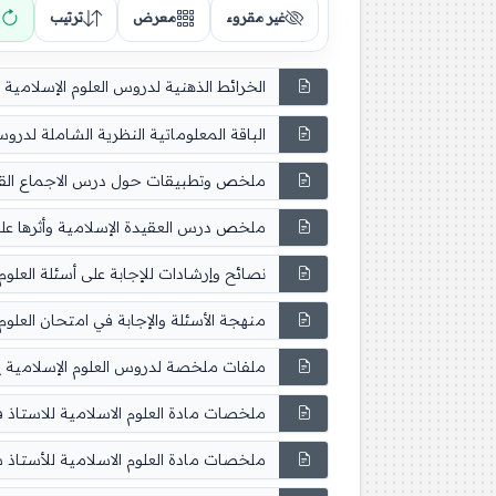
غير مقروء
معرض
ترتيب
الخرائط الذهنية لدروس العلوم الإسلامية باك 2025 للأستاذ الزيتوني سعيد 
الباقة المعلوماتية النظرية الشاملة لدروس الع
ملخص وتطبيقات حول درس الاجماع القياس و 
ملخص درس العقيدة الإسلامية وأثرها على ال
نصائح وإرشادات للإجابة على أسئلة العلوم ال
منهجة الأسئلة والإجابة في امتحان العلوم الاسل
ملفات ملخصة لدروس العلوم الإسلامية إعداد ا
ملخصات مادة العلوم الاسلامية للاستاذ فتحي ز
ملخصات مادة العلوم الاسلامية للأستاذ سعد