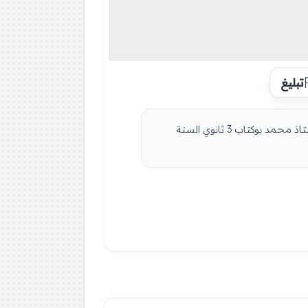
تبليغ
كراسة الأحكام والفوائد في مادة العلوم الاسلامية للأستاذ بلال حرزلاوي 2022 3 ثانوي خرائط ذهنية في العلوم الإسلامية للأستاذ محمد بوكتاب 3 ثانوي السنة