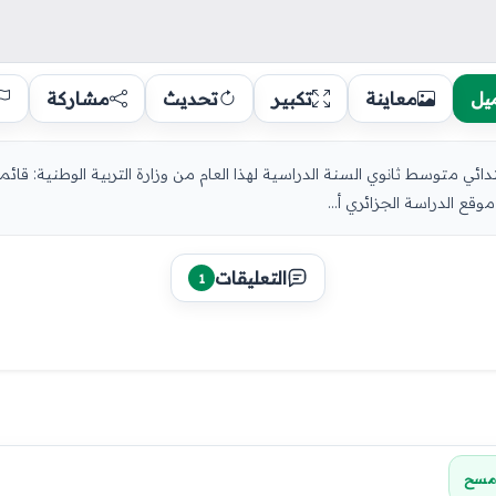
يل
معاينة
تكبير
تحديث
مشاركة
دائي متوسط ثانوي السنة الدراسية لهذا العام من وزارة التربية الوطنية: قائ
ع الدراسة الجزائري أ...
التعليقات
1
مسح