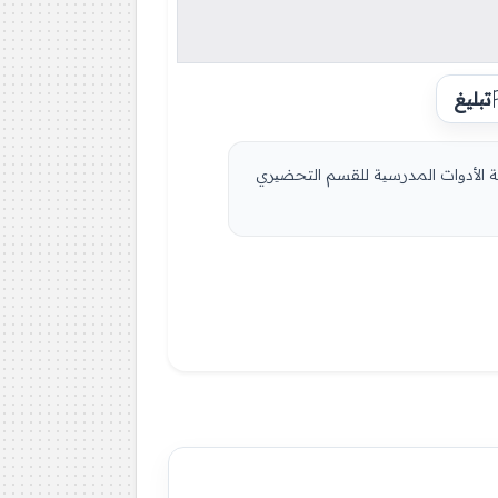
تبليغ
مة الأدوات المدرسیة للقسم التحضیري