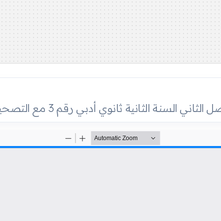
ني السنة الثانية ثانوي أدبي رقم 3 مع التصحيح