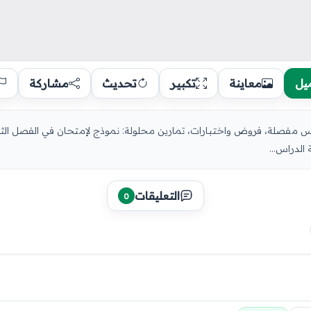
يل
معاينة
تكبير
تحديث
مشاركة
الدراس...
التعليقات
0