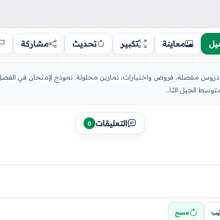
يل
معاينة
تكبير
تحديث
مشاركة
توسط الجيل الثا...
التعليقات
0
تيب
مسح