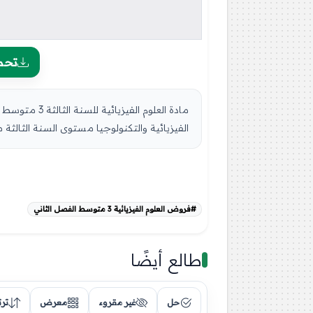
تحم
الفيزيائية والتكنولوجيا مستوى السنة الثالثة م
#فروض العلوم الفيزيائية 3 متوسط الفصل الثاني
طالع أيضًا
حل
غير مقروء
معرض
تر