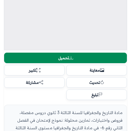
تحميل
معاينة
تكبير
تحديث
مشاركة
تبليغ
مادة التاريخ والجغرافيا للسنة الثالثة 3 ثانوي دروس مفصلة،
فروض واختبارات، تمارين محلولة: نموذج لإمتحان في الفصل
الثاني رقم 6- في مادة التاريخ والجغرافيا مستوى السنة الثالثة