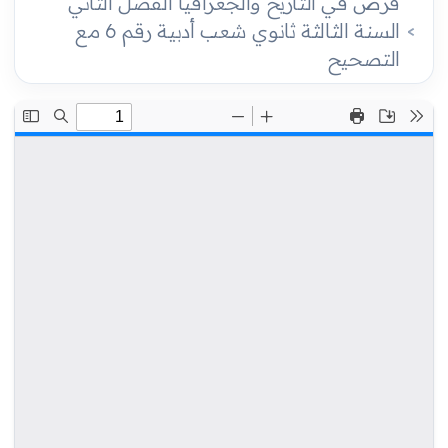
فرض في التاريخ والجغرافيا الفصل الثاني
السنة الثالثة ثانوي شعب أدبية رقم 6 مع
التصحيح