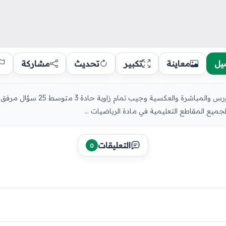
يل
معاينة
تكبير
تحديث
مشاركة
سلسلة تمارين مع الحلول حول خاصية فيثا
التعليقات
0