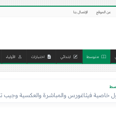
عن الموقع
الإتصال بنا
متوسط
ابتدائي
اختبارات
الأولياء
وسط
اصية فيثاغورس والمباشرة والعكسية وجيب تمام زاوي