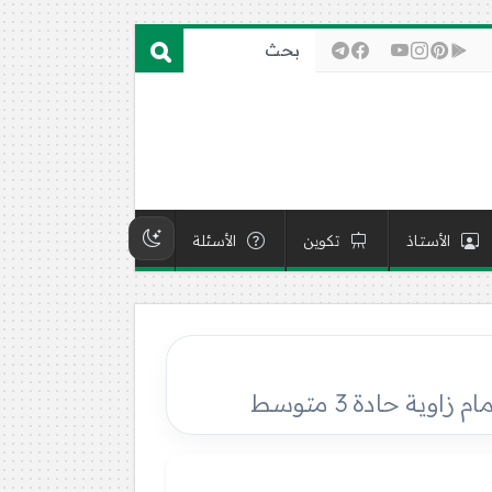
الأستاذ
تكوين
الأسئلة
ة حادة 3 متوسط