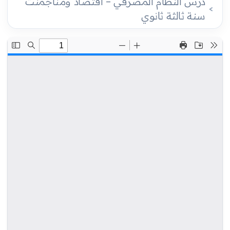
درس النظام المصرفي – اقتصاد ومناجمنت
سنة ثالثة ثانوي