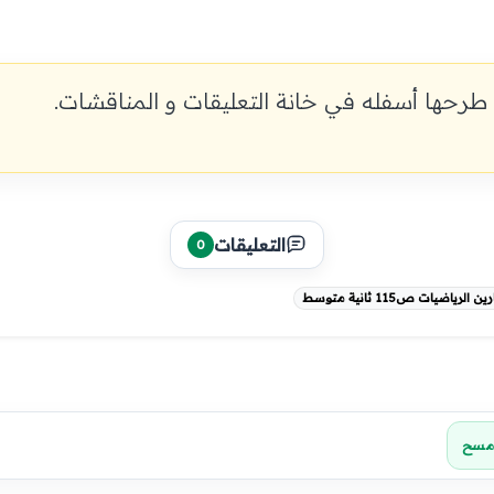
رياضيات ثانية متوسط الجيل الثاني
طرحها أسفله في خانة التعليقات و المناقشات.
التعليقات
0
رياضيات ص115 ثانية متوسط
مسح