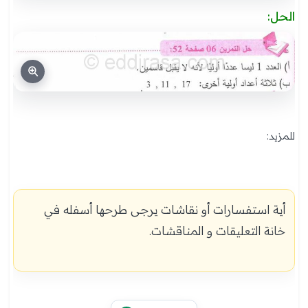
الحل:
للمزيد:
حلول تمارين الكتاب المدرسي الرياضيات 1 متوسط الجيل الثاني
أية استفسارات أو نقاشات يرجى طرحها أسفله في
خانة التعليقات و المناقشات.