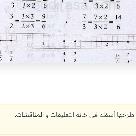
رياضيات ثانية متوسط الجيل الثاني
طرحها أسفله في خانة التعليقات و المناقشات.