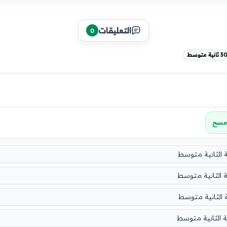
التعليقات
0
مسح