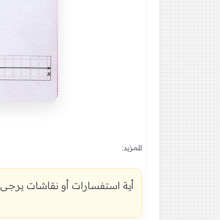
للمزيد:
جميع حلول تمارين الكتاب المدرسي 
أية استفسارات أو نقاشات يرجى 