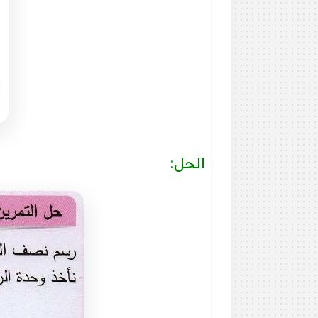
الحل: