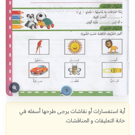
أية استفسارات أو نقاشات يرجى طرحها أسفله في
خانة التعليقات و المناقشات.