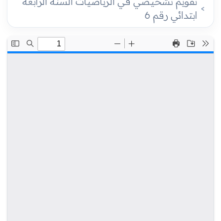
تقويم تشخيصي في الرياضيات السنة الرابعة
ابتدائي رقم 6