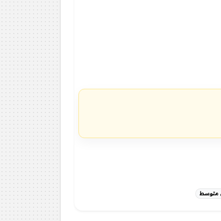
ى متوسط