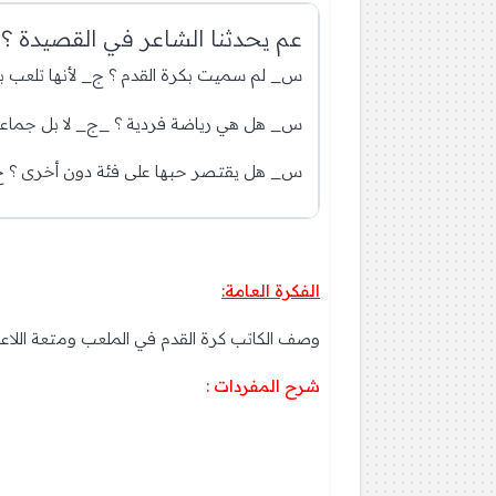
عم يحدثنا الشاعر في القصيدة ؟ 
س_ لم سميت بكرة القدم ؟ ج_ لأنها تلعب با
س_ هل هي رياضة فردية ؟ _ج_ لا بل جماعي
س_ هل يقتصر حبها على فئة دون أخرى ؟ ج_
الفكرة العامة:
وصف الكاتب كرة القدم في الملعب ومتعة اللاعبي
شرح المفردات :