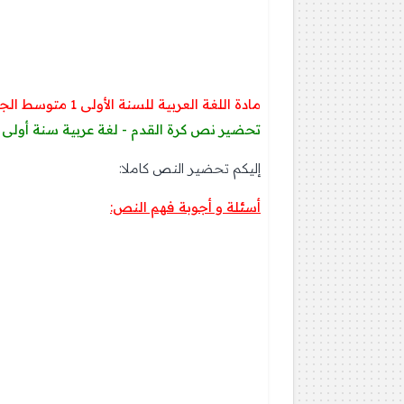
مادة اللغة العربية للسنة الأولى 1 متوسط الجيل الثاني 2016/2017: مذكرة تحضير درس :
تحضير نص كرة القدم - لغة عربية سنة أولى 
إليكم تحضير النص كاملا:
أسئلة و أجوبة فهم النص: