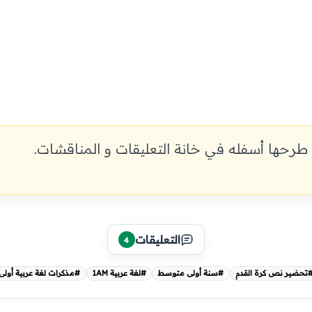
طرحها أسفله في خانة التعليقات و المناقشات.
التعليقات
4
تحضير نص كرة القدم
#سنة أولى متوسط
#لغة عربية 1AM
#مذكرات لغة عربية أول