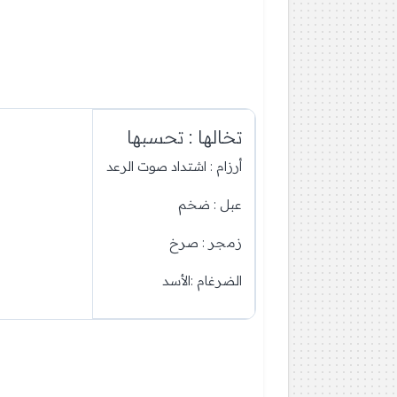
تخالها : تحسبها
أرزام : اشتداد صوت الرعد
عبل : ضخم
زمجر : صرخ
الضرغام :الأسد