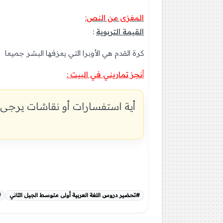
المغزى من النص:
القيمة التربوية
:
كرة القدم هي الأوبرا التي يعزفها البشر جميعا
أ
نجز تماريني في البيت
:
أية استفسارات أو نقاشات يرجى 
#تحضير دروس اللغة العربية أولى متوسط الجيل الثاني
#