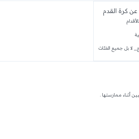
عن كرة القدم
لأقدام
ة
 لا بل جميع الفئات
ن أثناء ممارستها .